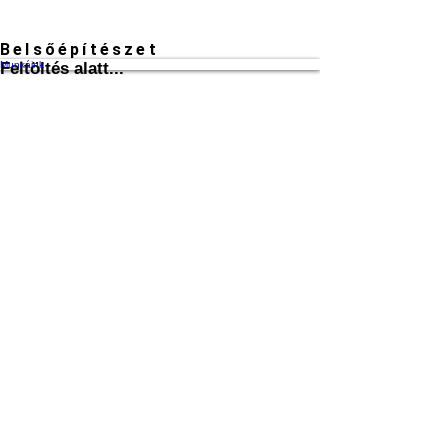
Belsőépítészet
Munkáink
Feltöltés alatt...